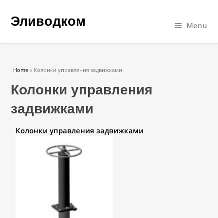
Эливодком
Menu
You are here
Home
» Колонки управления задвижками
Колонки управления
задвижками
Колонки управления задвижками