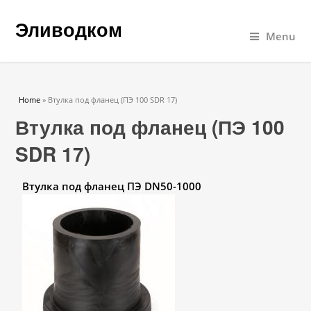
Эливодком
Menu
You are here
Home
» Втулка под фланец (ПЭ 100 SDR 17)
Втулка под фланец (ПЭ 100
SDR 17)
Втулка под фланец ПЭ DN50-1000