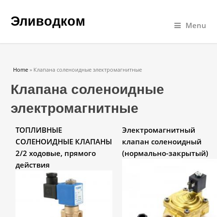
Эливодком
Menu
You are here
Home
» Клапана соленоидные электромагнитные
Клапана соленоидные
электромагнитные
ТОПЛИВНЫЕ
Электромагнитный
СОЛЕНОИДНЫЕ КЛАПАНЫ
клапан соленоидный
2/2 ходовые, прямого
(нормально-закрытый)
действия